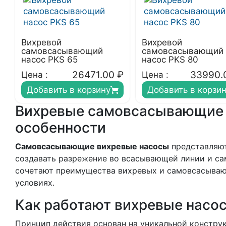
Вихревой
Вихревой
самовсасывающий
самовсасывающий
насос PKS 65
насос PKS 80
26471.00
₽
33990.
Цена :
Цена :
Добавить в корзину
Добавить в корзи
Вихревые самовсасывающие 
особенности
Самовсасывающие вихревые насосы
представляют
создавать разрежение во всасывающей линии и сам
сочетают преимущества вихревых и самовсасывающ
условиях.
Как работают вихревые насо
Принцип действия основан на уникальной конструк