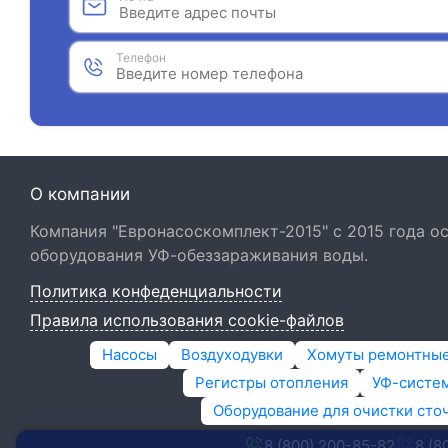
Телефон
О компании
Компания "Евронасоскомплект-2015" с 2015 года 
оборудования УФ-обеззараживания воды.
Политика конфеденциальности
Правила использования cookie-файлов
Насосы
Воздуходувки
Хомуты ремонтны
Регистры отопления
УФ-систем
Оборудование для очистки сто
8 (800) 200-85-82
8 (8