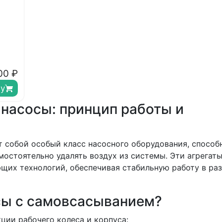
00
₽
ну
насосы: принцип работы и
 собой особый класс насосного оборудования, способ
остоятельно удалять воздух из системы. Эти агрегат
их технологий, обеспечивая стабильную работу в ра
сы с самовсасыванием?
ции рабочего колеса и корпуса: