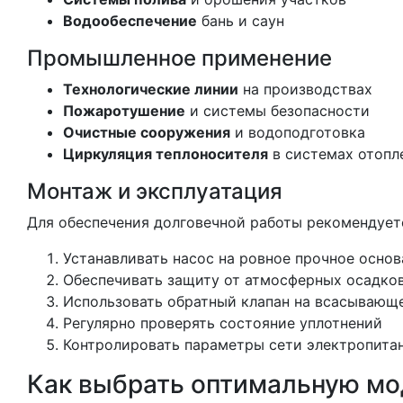
Водообеспечение
бань и саун
Промышленное применение
Технологические линии
на производствах
Пожаротушение
и системы безопасности
Очистные сооружения
и водоподготовка
Циркуляция теплоносителя
в системах отопл
Монтаж и эксплуатация
Для обеспечения долговечной работы рекомендует
Устанавливать насос на ровное прочное основ
Обеспечивать защиту от атмосферных осадко
Использовать обратный клапан на всасывающ
Регулярно проверять состояние уплотнений
Контролировать параметры сети электропита
Как выбрать оптимальную мо