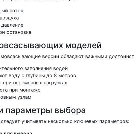
ный поток
воздуха
 давление
ри остановке
мовсасывающих моделей
самовсасывающие версии обладают важными достоинст
ительного заполнения водой
ют воду с глубины до 8 метров
а при переменных нагрузках
ста при монтаже
новным узлам
 и параметры выбора
следует учитывать несколько ключевых параметров:
е для выбора