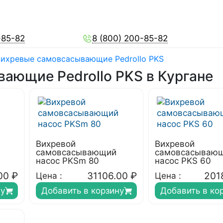
-85-82
8 (800) 200-85-82
ихревые самовсасывающие Pedrollo PKS
ающие Pedrollo PKS в Кургане
Вихревой
Вихревой
самовсасывающий
самовсасываю
насос PKSm 80
насос PKS 60
00
₽
31106.00
₽
201
Цена :
Цена :
ну
Добавить в корзину
Добавить в ко