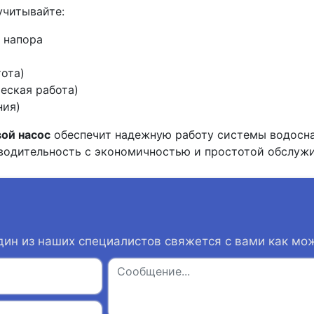
учитывайте:
 напора
ота)
еская работа)
ния)
ой насос
обеспечит надежную работу системы водосн
зводительность с экономичностью и простотой обслужи
дин из наших специалистов свяжется с вами как мо