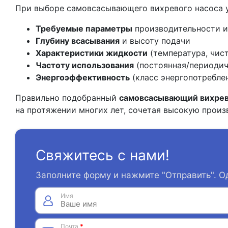
При выборе самовсасывающего вихревого насоса 
Требуемые параметры
производительности и
Глубину всасывания
и высоту подачи
Характеристики жидкости
(температура, чист
Частоту использования
(постоянная/периодич
Энергоэффективность
(класс энергопотребле
Правильно подобранный
самовсасывающий вихрев
на протяжении многих лет, сочетая высокую прои
Свяжитесь с нами!
Заполните форму и нажмите "Отправить". О
Имя
Почта
*