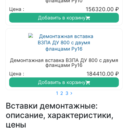
фланцами Ру10
156320.00
₽
Цена :
Добавить в корзину
Демонтажная вставка ВЗПА ДУ 800 с двумя
фланцами Ру16
184410.00
₽
Цена :
Добавить в корзину
1
2
3
Вставки демонтажные:
описание, характеристики,
цены