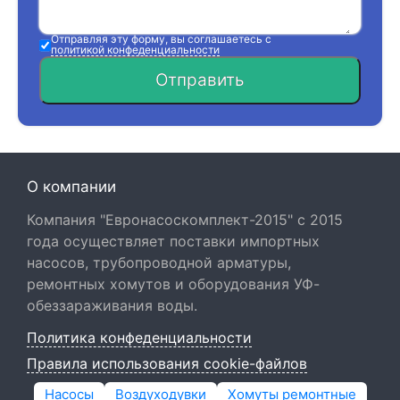
Отправляя эту форму, вы соглашаетесь с
политикой конфеденциальности
Отправить
О компании
Компания "Евронасоскомплект-2015" с 2015
года осуществляет поставки импортных
насосов, трубопроводной арматуры,
ремонтных хомутов и оборудования УФ-
обеззараживания воды.
Политика конфеденциальности
Правила использования cookie-файлов
Насосы
Воздуходувки
Хомуты ремонтные