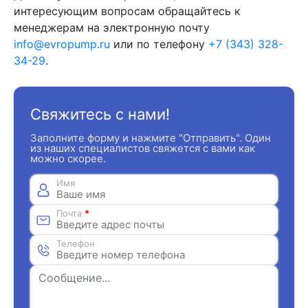
интересующим вопросам обращайтесь к
менеджерам на электронную почту
info@evropump.ru
или по телефону
+7 (343) 328-
34-29
.
Свяжитесь с нами!
Заполните форму и нажмите "Отправить". Один
из наших специалистов свяжется с вами как
можно скорее.
Имя
Почта
*
Телефон