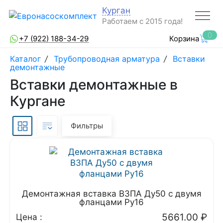
Курган
Работаем с 2015 года!
0
+7 (922) 188-34-29
Корзина
Каталог
/
Трубопроводная арматура
/
Вставки
демонтажные
Вставки демонтажные в
Кургане
Фильтры
Демонтажная вставка ВЗПА Ду50 с двумя
фланцами Ру16
5661.00
₽
Цена :