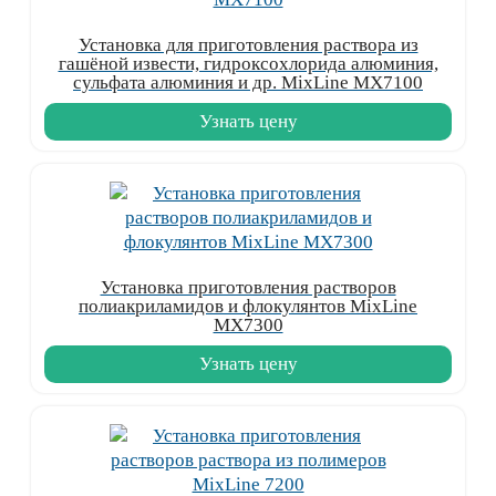
Установка для приготовления раствора из
гашёной извести, гидроксохлорида алюминия,
сульфата алюминия и др. MixLine MX7100
Узнать цену
Установка приготовления растворов
полиакриламидов и флокулянтов MixLine
MX7300
Узнать цену