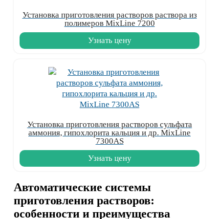
Установка приготовления растворов раствора из
полимеров MixLine 7200
Узнать цену
Установка приготовления растворов сульфата
аммония, гипохлорита кальция и др. MixLine
7300AS
Узнать цену
Автоматические системы
приготовления растворов:
особенности и преимущества