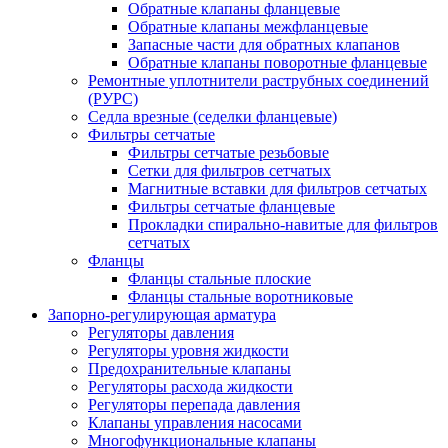
Обратные клапаны фланцевые
Обратные клапаны межфланцевые
Запасные части для обратных клапанов
Обратные клапаны поворотные фланцевые
Ремонтные уплотнители раструбных соединений
(РУРС)
Седла врезные (седелки фланцевые)
Фильтры сетчатые
Фильтры сетчатые резьбовые
Сетки для фильтров сетчатых
Магнитные вставки для фильтров сетчатых
Фильтры сетчатые фланцевые
Прокладки спирально-навитые для фильтров
сетчатых
Фланцы
Фланцы стальные плоские
Фланцы стальные воротниковые
Запорно-регулирующая арматура
Регуляторы давления
Регуляторы уровня жидкости
Предохранительные клапаны
Регуляторы расхода жидкости
Регуляторы перепада давления
Клапаны управления насосами
Многофункциональные клапаны