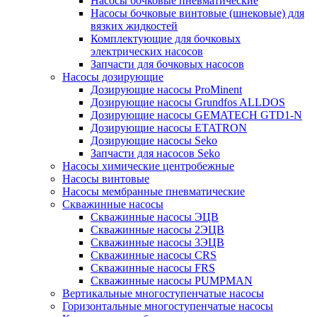
Насосы бочковые пневматические
Насосы бочковые винтовые (шнековые) для
вязких жидкостей
Комплектующие для бочковых
электрических насосов
Запчасти для бочковых насосов
Насосы дозирующие
Дозирующие насосы ProMinent
Дозирующие насосы Grundfos ALLDOS
Дозирующие насосы GEMATECH GTD1-N
Дозирующие насосы ETATRON
Дозирующие насосы Seko
Запчасти для насосов Seko
Насосы химические центробежные
Насосы винтовые
Насосы мембранные пневматические
Скважинные насосы
Скважинные насосы ЭЦВ
Скважинные насосы 2ЭЦВ
Скважинные насосы 3ЭЦВ
Скважинные насосы CRS
Скважинные насосы FRS
Скважинные насосы PUMPMAN
Вертикальные многоступенчатые насосы
Горизонтальные многоступенчатые насосы