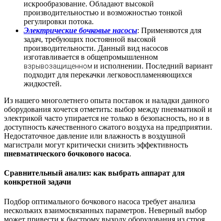
искрообразование. Обладают высокой
производительностью и возможностью тонкой
регулировки потока.
Электрические бочковые насосы
: Применяются для
задач, требующих постоянной высокой
производительности. Данный вид насосов
изготавливается в общепромышленном
и исполнении. Последний вариант
взрывозащищенном
подходит для перекачки легковоспламеняющихся
жидкостей.
Из нашего многолетнего опыта поставок и наладки данного
оборудования хочется отметить: выбор между пневматикой и
электрикой часто упирается не только в безопасность, но и в
доступность качественного сжатого воздуха на предприятии.
Недостаточное давление или влажность в воздушной
магистрали могут критически снизить эффективность
пневматического бочкового насоса
.
Сравнительный анализ: как выбрать аппарат для
конкретной задачи
Подбор оптимального бочкового насоса требует анализа
нескольких взаимосвязанных параметров. Неверный выбор
может привести к быстрому выходу оборудования из строя