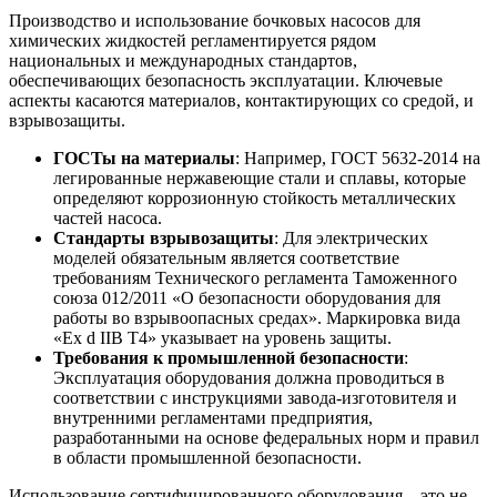
Производство и использование бочковых насосов для
химических жидкостей регламентируется рядом
национальных и международных стандартов,
обеспечивающих безопасность эксплуатации. Ключевые
аспекты касаются материалов, контактирующих со средой, и
взрывозащиты.
ГОСТы на материалы
: Например, ГОСТ 5632-2014 на
легированные нержавеющие стали и сплавы, которые
определяют коррозионную стойкость металлических
частей насоса.
Стандарты взрывозащиты
: Для электрических
моделей обязательным является соответствие
требованиям Технического регламента Таможенного
союза 012/2011 «О безопасности оборудования для
работы во взрывоопасных средах». Маркировка вида
«Ex d IIB T4» указывает на уровень защиты.
Требования к промышленной безопасности
:
Эксплуатация оборудования должна проводиться в
соответствии с инструкциями завода-изготовителя и
внутренними регламентами предприятия,
разработанными на основе федеральных норм и правил
в области промышленной безопасности.
Использование сертифицированного оборудования – это не