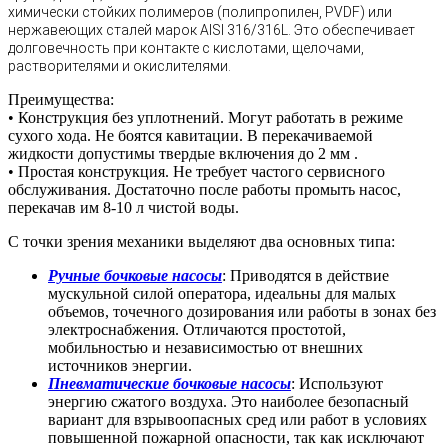
химически стойких полимеров (полипропилен, PVDF) или
нержавеющих сталей марок AISI 316/316L. Это обеспечивает
долговечность при контакте с кислотами, щелочами,
растворителями и окислителями.
Преимущества:
• Конструкция без уплотнений. Могут работать в режиме
сухого хода. Не боятся кавитации. В перекачиваемой
жидкости допустимы твердые включения до 2 мм .
• Простая конструкция. Не требует частого сервисного
обслуживания. Достаточно после работы промыть насос,
перекачав им 8-10 л чистой воды.
С точки зрения механики выделяют два основных типа:
Ручные бочковые насосы
: Приводятся в действие
мускульной силой оператора, идеальны для малых
объемов, точечного дозирования или работы в зонах без
электроснабжения. Отличаются простотой,
мобильностью и независимостью от внешних
источников энергии.
Пневматические бочковые насосы
: Используют
энергию сжатого воздуха. Это наиболее безопасный
вариант для взрывоопасных сред или работ в условиях
повышенной пожарной опасности, так как исключают