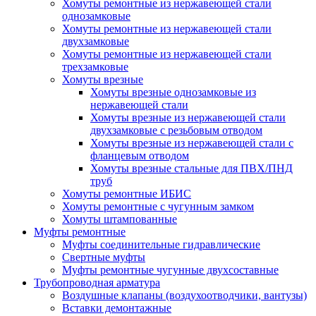
Хомуты ремонтные из нержавеющей стали
однозамковые
Хомуты ремонтные из нержавеющей стали
двухзамковые
Хомуты ремонтные из нержавеющей стали
трехзамковые
Хомуты врезные
Хомуты врезные однозамковые из
нержавеющей стали
Хомуты врезные из нержавеющей стали
двухзамковые с резьбовым отводом
Хомуты врезные из нержавеющей стали с
фланцевым отводом
Хомуты врезные стальные для ПВХ/ПНД
труб
Хомуты ремонтные ИБИС
Хомуты ремонтные с чугунным замком
Хомуты штампованные
Муфты ремонтные
Муфты соединительные гидравлические
Свертные муфты
Муфты ремонтные чугунные двухсоставные
Трубопроводная арматура
Воздушные клапаны (воздухоотводчики, вантузы)
Вставки демонтажные