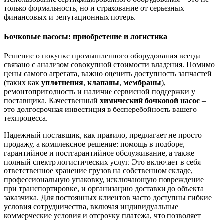
только формальность, но и страхование от серьезных
финансовых и репутационных потерь.
Бочковые насосы: приобретение и логистика
Решение о покупке промышленного оборудования всегда
связано с анализом совокупной стоимости владения. Помимо
цены самого агрегата, важно оценить доступность запчастей
(таких как
уплотнения
,
клапаны
,
мембраны
),
ремонтопригодность и наличие сервисной поддержки у
поставщика. Качественный
химический бочковой насос
–
это долгосрочная инвестиция в бесперебойность вашего
техпроцесса.
Надежный поставщик, как правило, предлагает не просто
продажу, а комплексное решение: помощь в подборе,
гарантийное и постгарантийное обслуживание, а также
полный спектр логистических услуг. Это включает в себя
ответственное хранение грузов на собственном складе,
профессиональную упаковку, исключающую повреждение
при транспортировке, и организацию доставки до объекта
заказчика. Для постоянных клиентов часто доступны гибкие
условия сотрудничества, включая индивидуальные
коммерческие условия и отсрочку платежа, что позволяет