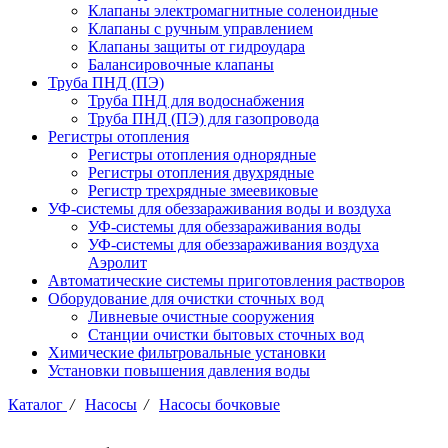
Клапаны электромагнитные соленоидные
Клапаны с ручным управлением
Клапаны защиты от гидроудара
Балансировочные клапаны
Труба ПНД (ПЭ)
Труба ПНД для водоснабжения
Труба ПНД (ПЭ) для газопровода
Регистры отопления
Регистры отопления однорядные
Регистры отопления двухрядные
Регистр трехрядные змеевиковые
УФ-системы для обеззараживания воды и воздуха
УФ-системы для обеззараживания воды
УФ-системы для обеззараживания воздуха
Аэролит
Автоматические системы приготовления растворов
Оборудование для очистки сточных вод
Ливневые очистные сооружения
Станции очистки бытовых сточных вод
Химические фильтровальные установки
Установки повышения давления воды
Каталог
/
Насосы
/
Насосы бочковые