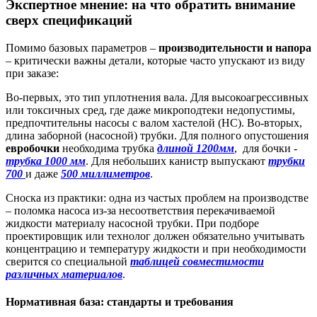
Экспертное мнение: на что обратить внимание
сверх спецификаций
Помимо базовых параметров –
производительности и
напора
– критически важны детали, которые часто упускают из виду
при заказе:
Во-первых, это тип уплотнения вала. Для высокоагрессивных
или токсичных сред, где даже микроподтеки недопустимы,
предпочтительны насосы с валом хастелой (НС). Во-вторых,
длина заборной (насосной) трубки. Для полного опустошения
евробочки
необходима трубка
длиной 1200мм
, для бочки -
трубка 1000 мм
. Для небольших канистр выпускают
трубки
700
и даже
500 миллиметров
.
Сноска из практики: одна из частых проблем на производстве
– поломка насоса из-за несоответствия перекачиваемой
жидкости материалу насосной трубки. При подборе
проектировщик или технолог должен обязательно учитывать
концентрацию и температуру жидкости и при необходимости
сверится со специальной
таблицей совместимости
различных материалов
.
Нормативная база: стандарты и требования