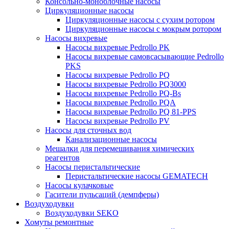
Консольно-моноблочные насосы
Циркуляционные насосы
Циркуляционные насосы с сухим ротором
Циркуляционные насосы с мокрым ротором
Насосы вихревые
Насосы вихревые Pedrollo PK
Насосы вихревые самовсасывающие Pedrollo
PKS
Насосы вихревые Pedrollo PQ
Насосы вихревые Pedrollo PQ3000
Насосы вихревые Pedrollo PQ-Bs
Насосы вихревые Pedrollo PQA
Насосы вихревые Pedrollo PQ 81-PPS
Насосы вихревые Pedrollo PV
Насосы для сточных вод
Канализационные насосы
Мешалки для перемешивания химических
реагентов
Насосы перистальтические
Перистальтические насосы GEMATECH
Насосы кулачковые
Гасители пульсаций (демпферы)
Воздуходувки
Воздуходувки SEKO
Хомуты ремонтные