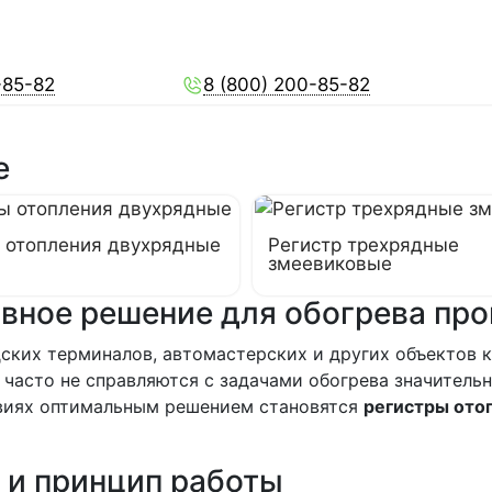
-85-82
8 (800) 200-85-82
е
 отопления двухрядные
Регистр трехрядные
змеевиковые
ивное решение для обогрева п
дских терминалов, автомастерских и других объекто
 часто не справляются с задачами обогрева значител
овиях оптимальным решением становятся
регистры ото
 и принцип работы