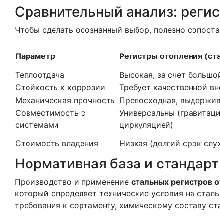
Сравнительный анализ: реги
Чтобы сделать осознанный выбор, полезно сопоста
Параметр
Регистры отопления (ст
Теплоотдача
Высокая, за счет больш
Стойкость к коррозии
Требует качественной в
Механическая прочность
Превосходная, выдержив
Совместимость с
Универсальны (гравитаци
системами
циркуляцией)
Стоимость владения
Низкая (долгий срок слу
Нормативная база и стандарт
Производство и применение
стальных регистров 
который определяет технические условия на сталь
требования к сортаменту, химическому составу ст