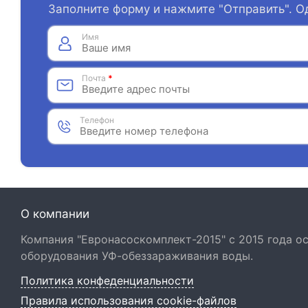
Заполните форму и нажмите "Отправить". О
Имя
Почта
*
Телефон
О компании
Компания "Евронасоскомплект-2015" с 2015 года 
оборудования УФ-обеззараживания воды.
Политика конфеденциальности
Правила использования cookie-файлов