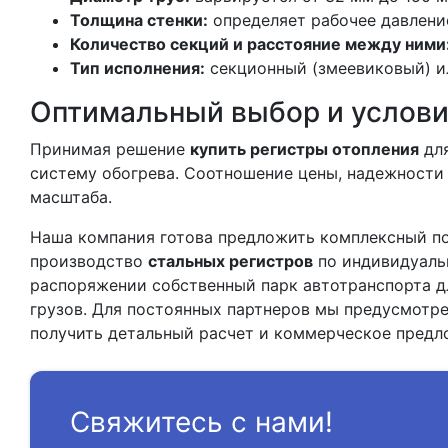
Толщина стенки:
определяет рабочее давление
Количество секций и расстояние между ними
Тип исполнения:
секционный (змеевиковый) ил
Оптимальный выбор и услови
Принимая решение
купить регистры отопления
для
систему обогрева. Соотношение цены, надежности
масштаба.
Наша компания готова предложить комплексный п
производство
стальных регистров
по индивидуаль
распоряжении собственный парк автотранспорта д
грузов. Для постоянных партнеров мы предусмотр
получить детальный расчет и коммерческое предложен
Свяжитесь с нами!