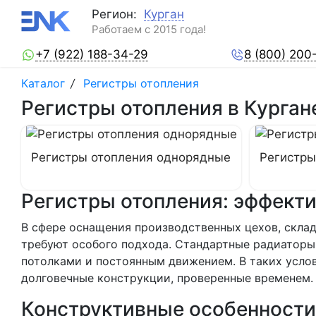
Регион:
Курган
Работаем с 2015 года!
+7 (922) 188-34-29
8 (800) 200
Каталог
/
Регистры отопления
Регистры отопления в Курган
Регистры отопления однорядные
Регистры
Регистры отопления: эффект
В сфере оснащения производственных цехов, скла
требуют особого подхода. Стандартные радиаторы
потолками и постоянным движением. В таких усл
долговечные конструкции, проверенные временем.
Конструктивные особенности