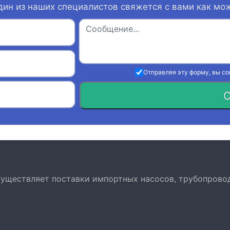
дин из наших специалистов свяжется с вами как мо
Отправляя эту форму, вы с
О
осуществляет поставки импортных насосов, трубопрово