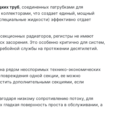
дких труб
, соединенных патрубками для
н коллекторами, что создает единый, мощный
 специальные жидкости) эффективно отдает
 секционных радиаторов, регистры не имеют
к засорения. Это особенно критично для систем,
еребойной службы на протяжении десятилетий.
ена рядом неоспоримых технико-экономических
о повреждения одной секции, ее можно
астить дополнительными секциями, если
агодаря низкому сопротивлению потоку, для
х гладкая поверхность проста в обслуживании, а