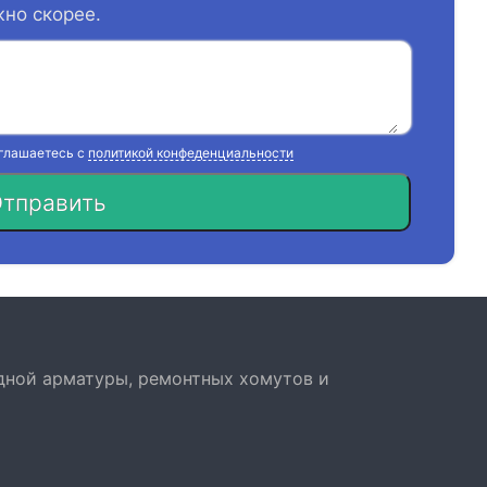
жно скорее.
оглашаетесь с
политикой конфеденциальности
тправить
дной арматуры, ремонтных хомутов и