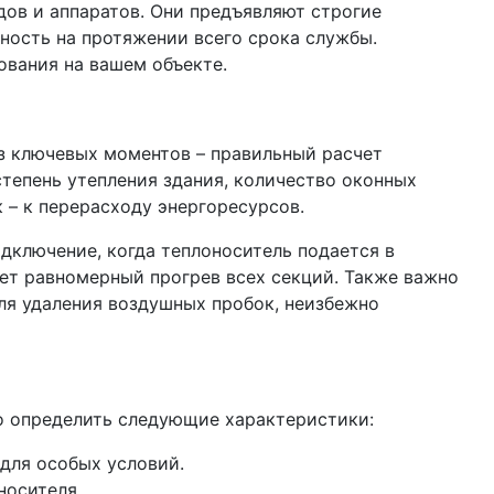
дов и аппаратов. Они предъявляют строгие
ность на протяжении всего срока службы.
ования на вашем объекте.
из ключевых моментов – правильный расчет
тепень утепления здания, количество оконных
 – к перерасходу энергоресурсов.
дключение, когда теплоноситель подается в
ает равномерный прогрев всех секций. Также важно
ля удаления воздушных пробок, неизбежно
о определить следующие характеристики:
 для особых условий.
носителя.