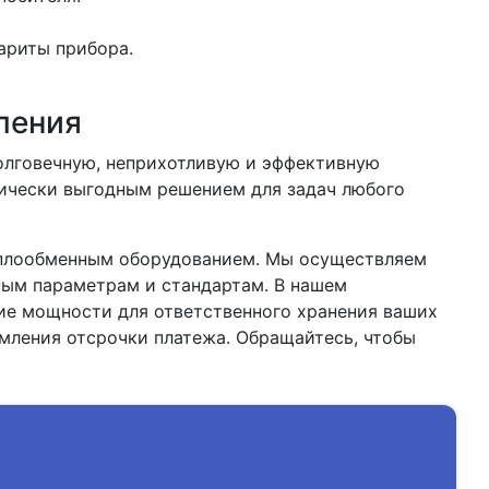
ариты прибора.
ления
олговечную, неприхотливую и эффективную
мически выгодным решением для задач любого
еплообменным оборудованием. Мы осуществляем
ным параметрам и стандартам. В нашем
ие мощности для ответственного хранения ваших
мления отсрочки платежа. Обращайтесь, чтобы