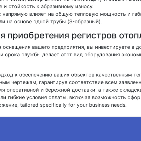
 и стойкость к абразивному износу.
:
напрямую влияет на общую тепловую мощность и габ
и на основе одной трубы (S-образный).
я приобретения регистров отоп
 оснащения вашего предприятия, вы инвестируете в д
 и срока службы делает этот вид оборудования эконо
одход к обеспечению ваших объектов качественным т
ным чертежам, гарантируя соответствие всем заявлен
ля оперативной и бережной доставки, а также складск
ели гибкие условия оплаты, включая возможность офор
ие, tailored specifically for your business needs.