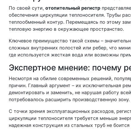
По своей сути,
отопительный регистр
представляе
обеспечения циркуляции теплоносителя. Трубы рас
теплообменный контур. Перемещаясь по этому замк
тепловую энергию в окружающее пространство.
Ключевое преимущество такой схемы – значительн
сложных внутренних полостей или ребер, что мини
где используется жесткая вода или возможны прим
Экспертное мнение: почему 
Несмотря на обилие современных решений, попул
причин. Главный аргумент – их исключительная ре
демонтировать и заменить, не нарушая работу все
потребовалось расширить производственную зону.
С точки зрения эксплуатационных расходов, реги
циркуляции теплоносителя требуется меньше энерги
надежная конструкция из стальных труб не боится