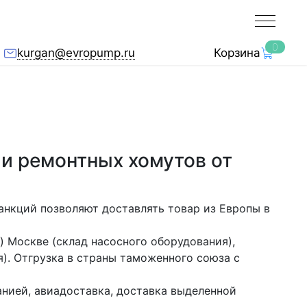
0
kurgan@evropump.ru
Корзина
и ремонтных хомутов от
анкций позволяют доставлять товар из Европы в
) Москве (склад насосного оборудования),
). Отгрузка в страны таможенного союза с
нией, авиадоставка, доставка выделенной