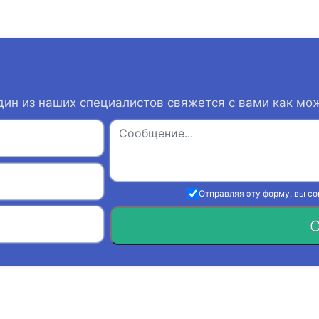
дин из наших специалистов свяжется с вами как мо
Отправляя эту форму, вы с
О