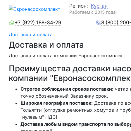
Регион:
Курган
Работаем с 2015 года!
+7 (922) 188-34-29
8 (800) 200
Доставка и оплата
Доставка и оплата
Доставка и оплата компании Евронасоскомплект
Преимущества доставки насо
компании "Евронасоскомплек
Строгое соблюдения сроков поставки:
четко 
точно обозначенный Заказчику срок.
Широкая география поставок:
Доставка по все
Тольятти (отгрузка ремонтных хомутов и тру
"нулевым" НДС!
Доставка любым видом транспорта по выбору