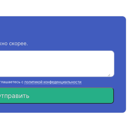
жно скорее.
оглашаетесь с
политикой конфеденциальности
тправить