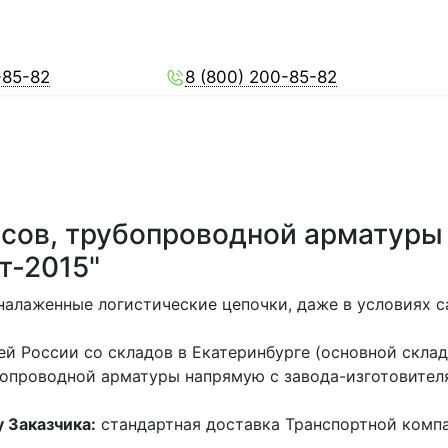
-85-82
8 (800) 200-85-82
сов, трубопроводной арматуры 
т-2015"
налаженные логистические цепочки, даже в условиях с
й России со складов в Екатеринбурге (основной склад
бопроводной арматуры напрямую с завода-изготовителя
 Заказчика:
стандартная доставка Транспортной компа