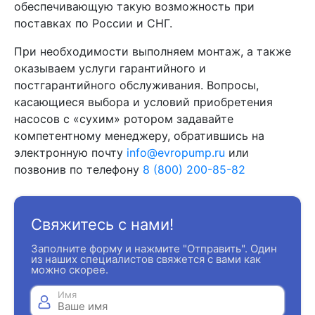
обеспечивающую такую возможность при
поставках по России и СНГ.
При необходимости выполняем монтаж, а также
оказываем услуги гарантийного и
постгарантийного обслуживания. Вопросы,
касающиеся выбора и условий приобретения
насосов с «сухим» ротором задавайте
компетентному менеджеру, обратившись на
электронную почту
info@evropump.ru
или
позвонив по телефону
8 (800) 200-85-82
Свяжитесь с нами!
Заполните форму и нажмите "Отправить". Один
из наших специалистов свяжется с вами как
можно скорее.
Имя