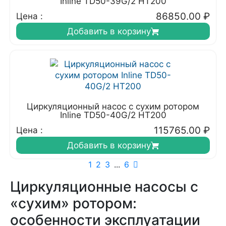
Inline TD50-39G/2 HT200
86850.00
₽
Цена :
Добавить в корзину
Циркуляционный насос с сухим ротором
Inline TD50-40G/2 HT200
115765.00
₽
Цена :
Добавить в корзину
1
2
3
...
6
Циркуляционные насосы с
«сухим» ротором:
особенности эксплуатации