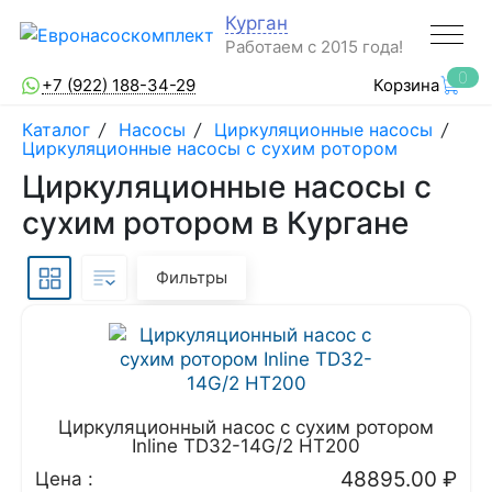
Курган
Работаем с 2015 года!
0
+7 (922) 188-34-29
Корзина
Каталог
/
Насосы
/
Циркуляционные насосы
/
Циркуляционные насосы с сухим ротором
Циркуляционные насосы с
сухим ротором в Кургане
Фильтры
Циркуляционный насос с сухим ротором
Inline TD32-14G/2 HT200
48895.00
₽
Цена :