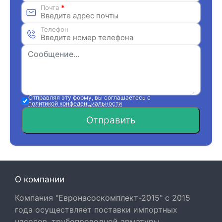
Почта
*
Телефон
Отправляя эту форму, вы соглашаетесь с
политикой конфеденциальности
Отправить
О компании
Компания "Евронасоскомплект-2015" с 2015
года осуществляет поставки импортных
насосов, трубопроводной арматуры,