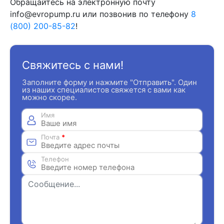
Обращайтесь на электронную почту
info@evropump.ru или позвонив по телефону
8
(800) 200-85-82
!
Свяжитесь с нами!
Заполните форму и нажмите "Отправить". Один
из наших специалистов свяжется с вами как
можно скорее.
Имя
Почта
*
Телефон