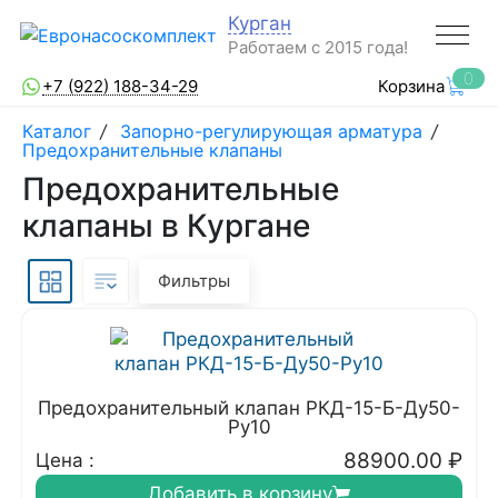
Курган
Работаем с 2015 года!
0
+7 (922) 188-34-29
Корзина
Каталог
/
Запорно-регулирующая арматура
/
Предохранительные клапаны
Предохранительные
клапаны в Кургане
Фильтры
Предохранительный клапан РКД-15-Б-Ду50-
Ру10
88900.00
₽
Цена :
Добавить в корзину