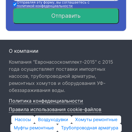
Отправляя эту форму, вы соглашаетесь с
политикой конфеденциальности
Отправить
О компании
Компания "Евронасоскомплект-2015" с 2015
года осуществляет поставки импортных
насосов, трубопроводной арматуры,
ремонтных хомутов и оборудования УФ-
обеззараживания воды.
Политика конфеденциальности
Правила использования cookie-файлов
Насосы
Воздуходувки
Хомуты ремонтные
Муфты ремонтные
Трубопроводная арматура