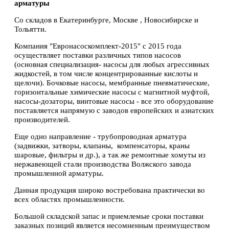
арматуры
Со складов в Екатеринбурге, Москве , Новосибирске и
Тольятти.
Компания "Евронасоскомплект-2015" с 2015 года
осуществляет поставки различных типов насосов
(основная специализация- насосы для любых агрессивных
жидкостей, в том числе концентрированные кислоты и
щелочи). Бочковые насосы, мембранные пневматические,
горизонтальные химические насосы с магнитной муфтой,
насосы-дозаторы, винтовые насосы - все это оборудование
поставляется напрямую с заводов европейских и азиатских
производителей.
Еще одно направление - трубопроводная арматура
(задвижки, затворы, клапаны, компенсаторы, краны
шаровые, фильтры и др.), а так же ремонтные хомуты из
нержавеющей стали производства Волжского завода
промышленной арматуры.
Данная продукция широко востребована практически во
всех областях промышленности.
Большой складской запас и приемлемые сроки поставки
заказных позиций является несомненным преимуществом