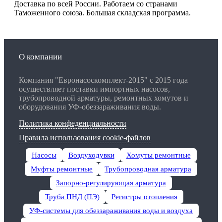
Доставка по всей России. Работаем со странами
Таможенного союза. Большая складская программа.
О компании
Компания "Евронасоскомплект-2015" с 2015 года
осуществляет поставки импортных насосов,
трубопроводной арматуры, ремонтных хомутов и
оборудования УФ-обеззараживания воды.
Политика конфеденциальности
Правила использования cookie-файлов
Насосы
Воздуходувки
Хомуты ремонтные
Муфты ремонтные
Трубопроводная арматура
Запорно-регулирующая арматура
Труба ПНД (ПЭ)
Регистры отопления
УФ-системы для обеззараживания воды и воздуха