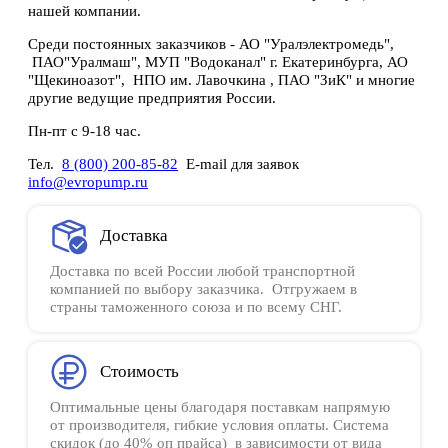
нашей компании.
Среди постоянных заказчиков - АО "Уралэлектромедь",
ПАО"Уралмаш", МУП "Водоканал" г. Екатеринбурга, АО
"Щекиноазот", НПО им. Лавочкина , ПАО "ЗиК" и многие
другие ведущие предприятия России.
Пн-пт с 9-18 час.
Тел.
8 (800) 200-85-82
E-mail для заявок
info@evropump.ru
Доставка
Доставка по всей России любой транспортной
компанией по выбору заказчика. Отгружаем в
страны таможенного союза и по всему СНГ.
Стоимость
Оптимальные цены благодаря поставкам напрямую
от производителя, гибкие условия оплаты. Система
скидок (до 40% оп прайса) в зависимости от вида