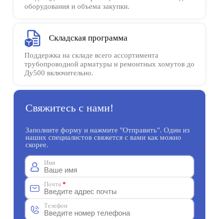
оборудования и объема закупки.
Складская программа
Поддержка на складе всего ассортимента
трубопроводной арматуры и ремонтных хомутов до
Ду500 включительно.
Свяжитесь с нами!
Заполните форму и нажмите "Отправить". Один из
наших специалистов свяжется с вами как можно
скорее.
Имя
Почта
*
Телефон