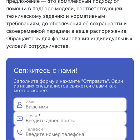
предложение — это комплексный подход: от
помощи в подборе модели, соответствующей
техническому заданию и нормативным
требованиям, до обеспечения её сохранности и
своевременной передачи в ваше распоряжение.
Обращайтесь для формирования индивидуальных
условий сотрудничества.
Свяжитесь с нами!
Заполните форму и нажмите "Отправить". Один
из наших специалистов свяжется с вами как
можно скорее.
Имя
Почта
*
Телефон