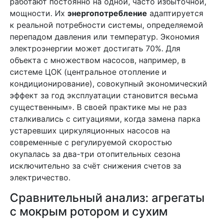
работают постоянно на одной, часто избыточной,
мощности. Их
энергопотребление
адаптируется
к реальной потребности системы, определяемой
перепадом давления или температур. Экономия
электроэнергии может достигать 70%. Для
объекта с множеством насосов, например, в
системе ЦОК (центральное отопление и
кондиционирование), совокупный экономический
эффект за год эксплуатации становится весьма
существенным». В своей практике мы не раз
сталкивались с ситуациями, когда замена парка
устаревших циркуляционных насосов на
современные с регулируемой скоростью
окупалась за два-три отопительных сезона
исключительно за счёт снижения счетов за
электричество.
Сравнительный анализ: агрегаты
с мокрым ротором и сухим