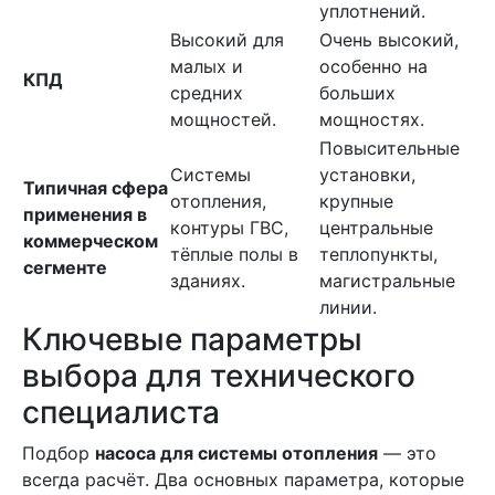
уплотнений.
Высокий для
Очень высокий,
малых и
особенно на
КПД
средних
больших
мощностей.
мощностях.
Повысительные
Системы
установки,
Типичная сфера
отопления,
крупные
применения в
контуры ГВС,
центральные
коммерческом
тёплые полы в
теплопункты,
сегменте
зданиях.
магистральные
линии.
Ключевые параметры
выбора для технического
специалиста
Подбор
насоса для системы отопления
— это
всегда расчёт. Два основных параметра, которые