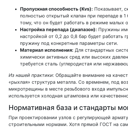
Пропускная способность (Kvs):
Показывает, с
полностью открытый клапан при перепаде в 1 
тому, что он будет работать в режиме малых о
Настройка перепада (диапазон):
Пружины имею
настройкой от 0,2 до 0,8 бар будет работать г
пружину под конкретные параметры сети.
Материал исполнения:
Для стандартных систе
химически активных сред или высоких давлен
требуется сталь (углеродистая или нержавею
Из нашей практики:
Обращайте внимание на качест
«рыхлая» структура металла. Со временем, под во
микротрещины в месте резьбового входа импульсн
используется холодная штамповка или качественно
Нормативная база и стандарты м
При проектировании узлов с регулирующей армат
строительными нормами. Хотя прямой ГОСТ на сам