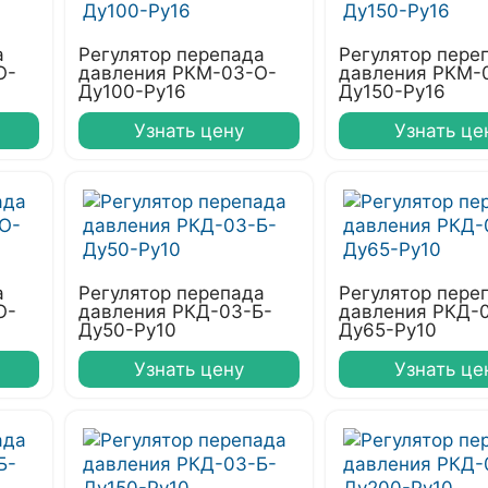
а
Регулятор перепада
Регулятор пере
О-
давления РКМ-03-О-
давления РКМ-
Ду100-Ру16
Ду150-Ру16
Узнать цену
Узнать це
а
Регулятор перепада
Регулятор пере
О-
давления РКД-03-Б-
давления РКД-
Ду50-Ру10
Ду65-Ру10
Узнать цену
Узнать це