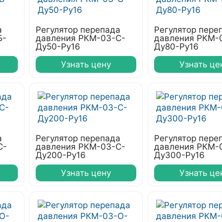
а
Регулятор перепада
Регулятор пере
Б-
давления РКМ-03-С-
давления РКМ-
Ду50-Ру16
Ду80-Ру16
Узнать цену
Узнать це
а
Регулятор перепада
Регулятор пере
С-
давления РКМ-03-С-
давления РКМ-
Ду200-Ру16
Ду300-Ру16
Узнать цену
Узнать це