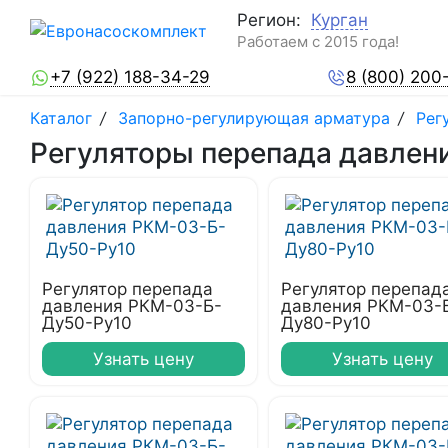
Регион:
Курган
Работаем с 2015 года!
+7 (922) 188-34-29
8 (800) 200
Каталог
/
Запорно-регулирующая арматура
/
Рег
Регуляторы перепада давлени
Регулятор перепада
Регулятор перепад
давления РКМ-03-Б-
давления РКМ-03-
Ду50-Ру10
Ду80-Ру10
Узнать цену
Узнать цену