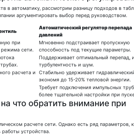
тв в автоматику, рассмотрим разницу подходов в таб
пании аргументировать выбор перед руководством.
Автоматический регулятор перепада
ентиль
давлений
чную при
Мгновенно подстраивает пропускную
 режима сети.
способность под текущие параметры.
потока
Поддерживает оптимальный перепад, 
 трубах.
турбулентность и шум.
ного расчета и
Стабильно удерживает гидравлически
экономя до 15-20% тепловой энергии.
Требует подключения импульсных труб
более тщательной настройки при пуске
 на что обратить внимание при
лическом расчете сети. Однако есть ряд параметров, 
 работы устройства.