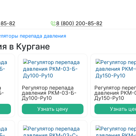
-85-82
8 (800) 200-85-82
уляторы перепада давления
я в Кургане
а
Регулятор перепада
Регулятор пере
Б-
давления РКМ-03-Б-
давления РКМ-
Ду100-Ру10
Ду150-Ру10
Узнать цену
Узнать це