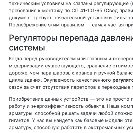
техническим условиям на клапаны регулирующие (
требования к монтажу по СП 41-101-95 (Свод прави
документ требует обязательной установки фильтр
Пренебрежение этим правилом — самая частая прич
Регуляторы перепада давлен
системы
Когда перед руководителем или главным инженеро
модернизации существующего, сравнение стоимос
дороже, чем пара шаровых кранов и ручной баланс
цикла здания. Окупаемость качественного
регулят
сезон за счет отсутствия перетопов в переходные
Приобретение данных устройств — это не просто п
работу и энергоэффективность объекта. Наша ком
арматуры, способной решать задачи любой сложно
гигантов. У нас вы найдете как базовые модели о
арматуру, способную работать в экстремальных ус