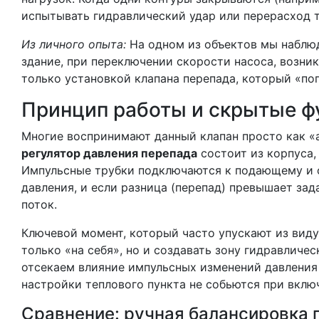
испытывать гидравлический удар или перерасход т
Из личного опыта:
На одном из объектов мы наблюда
здание, при переключении скорости насоса, возни
только установкой клапана перепада, который «пог
Принцип работы и скрытые ф
Многие воспринимают данный клапан просто как «а
регулятор давления перепада
состоит из корпуса,
Импульсные трубки подключаются к подающему и 
давления, и если разница (перепад) превышает зад
поток.
Ключевой момент, который часто упускают из виду
только «на себя», но и создавать зону гидравличе
отсекаем влияние импульсных изменений давления о
настройки теплового пункта не собьются при вклю
Сравнение: ручная балансировка 