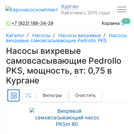
Курган
Работаем с 2015 года!
0
+7 (922) 188-34-29
Корзина
Каталог
/
Насосы
/
Насосы вихревые
/
Насосы
вихревые самовсасывающие Pedrollo PKS
Насосы вихревые
самовсасывающие Pedrollo
PKS, мощность, вт: 0,75 в
Кургане
Фильтры
Очистить