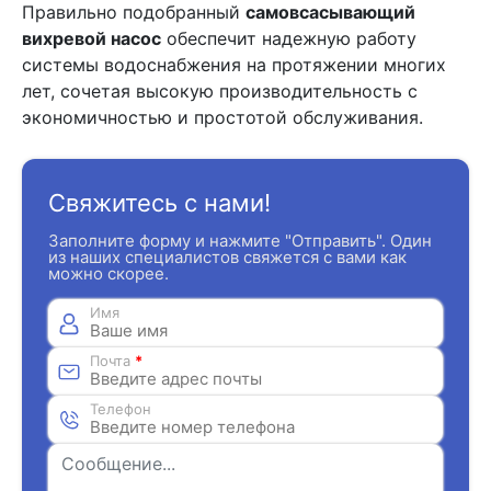
Правильно подобранный
самовсасывающий
вихревой насос
обеспечит надежную работу
системы водоснабжения на протяжении многих
лет, сочетая высокую производительность с
экономичностью и простотой обслуживания.
Свяжитесь с нами!
Заполните форму и нажмите "Отправить". Один
из наших специалистов свяжется с вами как
можно скорее.
Имя
Почта
*
Телефон