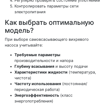
Регулярно проверять состояние уплотнений
Контролировать параметры сети
электропитания
Как выбрать оптимальную
модель?
При выборе самовсасывающего вихревого
насоса учитывайте:
Требуемые параметры
производительности и напора
Глубину всасывания
и высоту подачи
Характеристики жидкости
(температура,
чистота)
Частоту использования
(постоянная/
периодическая работа)
Энергоэффективность
(класс
энергопотребления)