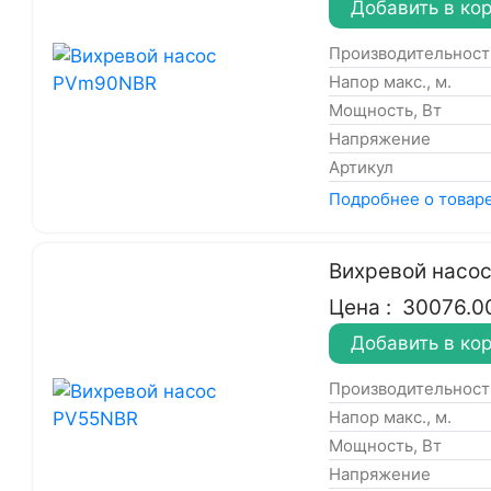
Добавить в ко
Производительность
Напор макс., м.
Мощность, Вт
Напряжение
Артикул
Подробнее о товар
Вихревой насо
Цена :
30076.0
Добавить в ко
Производительность
Напор макс., м.
Мощность, Вт
Напряжение