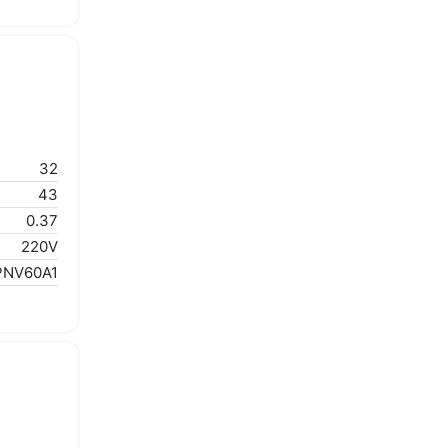
32
43
0.37
220V
PNV60A1