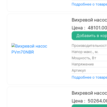
Подробнее о товар
Вихревой насо
Цена :
48101.0
Добавить в ко
Производительность
Напор макс., м.
Мощность, Вт
Напряжение
Артикул
Подробнее о товар
Вихревой насо
Цена :
50264.0