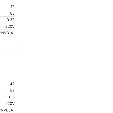
17
85
0.37
220V
PNV81A1
42
58
0.6
220V
PNV65A1