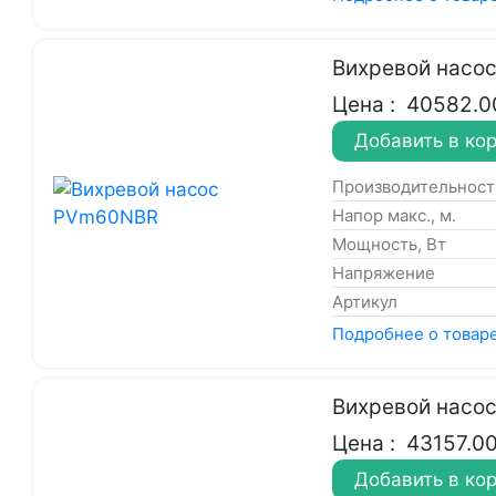
Вихревой насо
Цена :
40582.0
Добавить в ко
Производительность
Напор макс., м.
Мощность, Вт
Напряжение
Артикул
Подробнее о товар
Вихревой насо
Цена :
43157.0
Добавить в ко