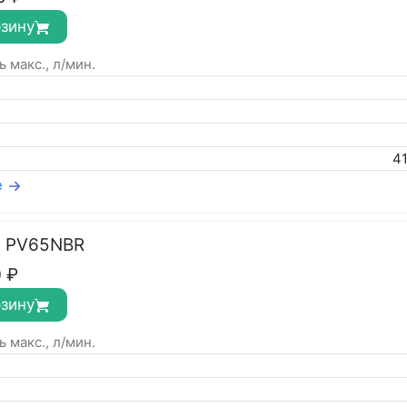
рзину
 макс., л/мин.
4
е
с PV65NBR
0
₽
рзину
 макс., л/мин.