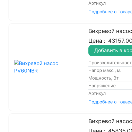
Артикул
Подробнее о товар
Вихревой насо
Цена :
43157.0
Добавить в ко
Производительность
Напор макс., м.
Мощность, Вт
Напряжение
Артикул
Подробнее о товар
Вихревой насо
Цена :
45835.0