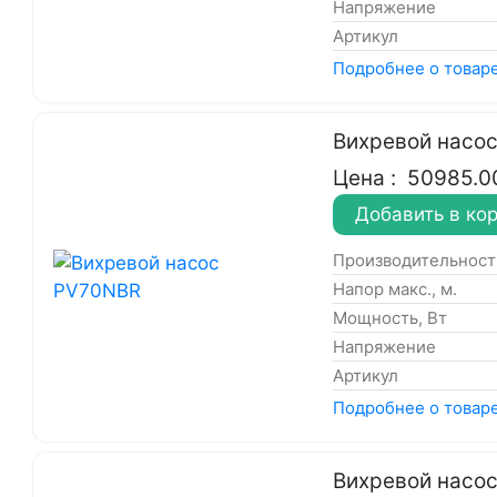
Напряжение
Артикул
Подробнее о товар
Вихревой насо
Цена :
50985.0
Добавить в ко
Производительность
Напор макс., м.
Мощность, Вт
Напряжение
Артикул
Подробнее о товар
Вихревой насо