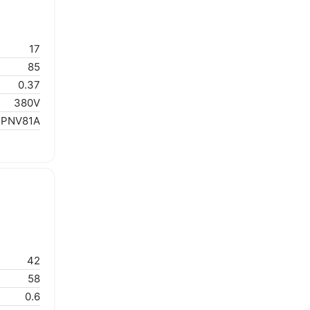
17
85
0.37
380V
1PNV81A
42
58
0.6