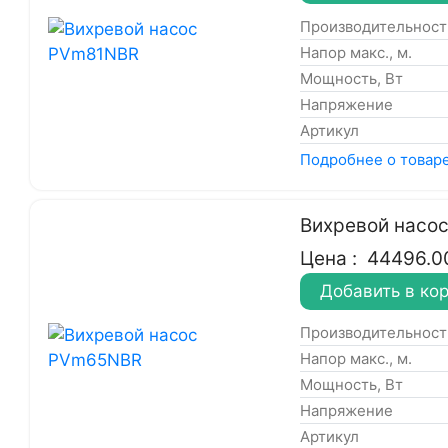
Производительность
Напор макс., м.
Мощность, Вт
Напряжение
Артикул
Подробнее о товар
Вихревой насо
Цена :
44496.0
Добавить в ко
Производительность
Напор макс., м.
Мощность, Вт
Напряжение
Артикул