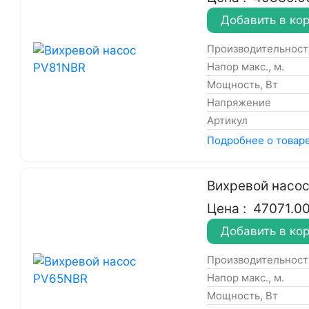
Добавить в ко
Производительность
Напор макс., м.
Мощность, Вт
Напряжение
Артикул
Подробнее о товар
Вихревой насо
Цена :
47071.0
Добавить в ко
Производительность
Напор макс., м.
Мощность, Вт